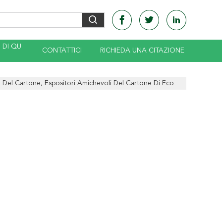
DI QU
CONTATTICI
RICHIEDA UNA CITAZIONE
 Del Cartone, Espositori Amichevoli Del Cartone Di Eco