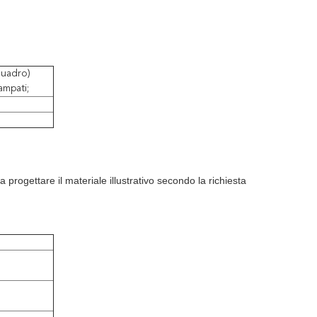
quadro)
ampati;
 progettare il materiale illustrativo secondo la richiesta