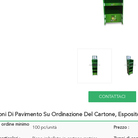
CONTATTACI
oni Di Pavimento Su Ordinazione Del Cartone, Esposit
i ordine minimo
100 pc/unità
Prezzo :