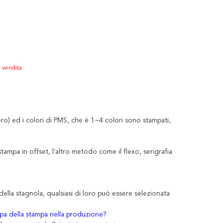
a vendita.
ro) ed i colori di PMS, che è 1~4 colori sono stampati,
stampa in offset, l'altro metodo come il flexo, serigrafia
della stagnola, qualsiasi di loro può essere selezionata
ampa della stampa nella produzione?