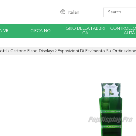
Italian
GIRO DELLA FABBRI
CONTROLLO 
A VR
CIRCA NOI
CA
ALITÀ
otti
Cartone Piano Displays
Esposizioni Di Pavimento Su Ordinazione