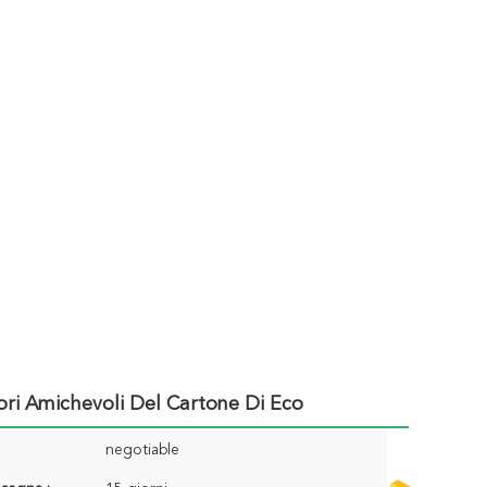
ori Amichevoli Del Cartone Di Eco
negotiable