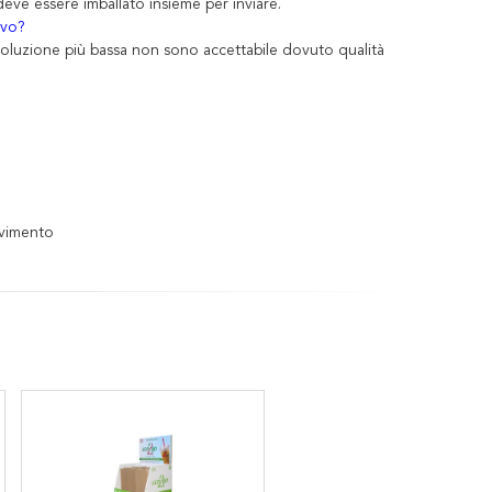
 deve essere imballato insieme per inviare.
ivo?
soluzione più bassa non sono accettabile dovuto qualità
Pavimento