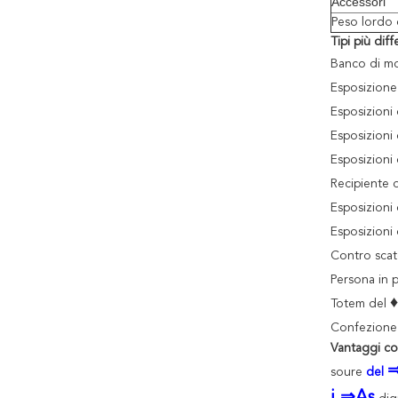
Accessori
Peso lordo 
Tipi più dif
Banco di mo
Esposizione
Esposizioni
Esposizioni
Esposizioni
Recipiente 
Esposizioni 
Esposizioni 
Contro scat
Persona in 
♦
Totem del
Confezione 
Vantaggi com
soure
del