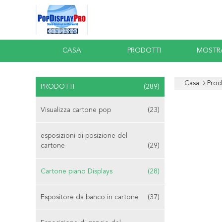
CASA
PRODOTTI
MOSTR
Casa
Prod
PRODOTTI
(289)
Visualizza cartone pop
(23)
esposizioni di posizione del
cartone
(29)
Cartone piano Displays
(28)
Espositore da banco in cartone
(37)