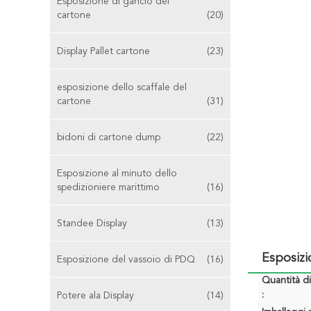
Esposizione di gancio del
cartone
(20)
Display Pallet cartone
(23)
esposizione dello scaffale del
cartone
(31)
bidoni di cartone dump
(22)
Esposizione al minuto dello
spedizioniere marittimo
(16)
Standee Display
(13)
Esposizi
Esposizione del vassoio di PDQ
(16)
Quantità d
:
Potere ala Display
(14)