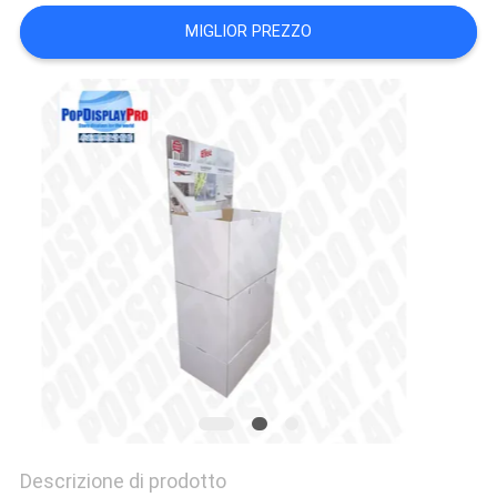
DEL
MIGLIOR PREZZO
SITO
PRIVACY
POLICY
Descrizione di prodotto