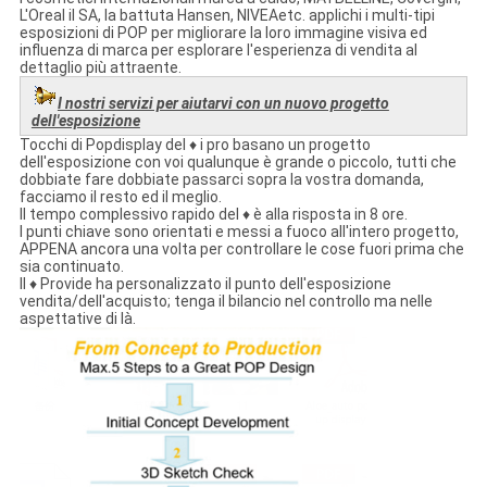
L'Oreal il SA, la battuta Hansen, NIVEAetc. applichi i multi-tipi
esposizioni di POP per migliorare la loro immagine visiva ed
influenza di marca per esplorare l'esperienza di vendita al
dettaglio più attraente.
I nostri servizi per aiutarvi con un nuovo progetto
dell'esposizione
Tocchi di Popdisplay del ♦ i pro basano un progetto
dell'esposizione con voi qualunque è grande o piccolo, tutti che
dobbiate fare dobbiate passarci sopra la vostra domanda,
facciamo il resto ed il meglio.
Il tempo complessivo rapido del ♦ è alla risposta in 8 ore.
I punti chiave sono orientati e messi a fuoco all'intero progetto,
APPENA ancora una volta per controllare le cose fuori prima che
sia continuato.
Il ♦ Provide ha personalizzato il punto dell'esposizione
vendita/dell'acquisto; tenga il bilancio nel controllo ma nelle
aspettative di là.