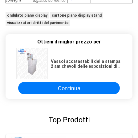
consegna
logistico domestico
ondulato piano display
cartone piano display stand
visualizzatori diritti del pavimento
Ottieni il miglior prezzo per
Vassoi accatastabili della stampa
2 amichevoli delle esposizioni di
pavimento del cartone di Eco
CMYK per le zazzere
Continua
Top Prodotti