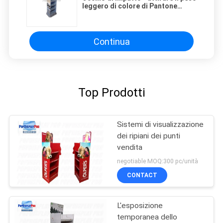
leggero di colore di Pantone
dell'esposizione dello scaffale del
cartone
Continua
Top Prodotti
Sistemi di visualizzazione
dei ripiani dei punti
vendita
negotiable MOQ:300 pc/unità
CONTACT
L'esposizione
temporanea dello