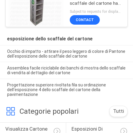
scaffale del cartone ha
condotto la stampa
Subject to requests for displays MOQ:300 pc/unità, accettabile più di piccola dimensione
CMYK/4C delle luci per le
CONTACT
feste
esposizione dello scaffale del cartone
Occhio di impatto - attirare il peso leggero di colore di Pantone
dell'esposizione dello scaffale del cartone
Assemblea facile riciclabile dei banchi di mostra dello scaffale
di vendita al dettaglio del cartone
Progettazione superiore rivoltata fila su ordinazione
dell'esposizione 4 dello scaffale del cartone della
pavimentazione
Categorie popolari
Tutti
Visualizza Cartone 
Esposizioni Di 