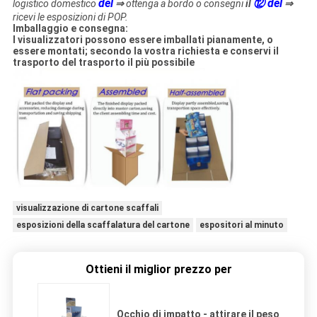
del
⑫ del
logistico domestico
⇒
ottenga a bordo o consegni
il
⇒
ricevi le esposizioni di POP.
Imballaggio e consegna:
I visualizzatori possono essere imballati pianamente, o
essere montati; secondo la vostra richiesta e conservi il
trasporto del trasporto il più possibile
visualizzazione di cartone scaffali
esposizioni della scaffalatura del cartone
espositori al minuto
Ottieni il miglior prezzo per
Occhio di impatto - attirare il peso