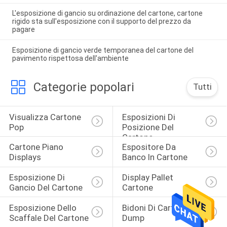
L'esposizione di gancio su ordinazione del cartone, cartone
rigido sta sull'esposizione con il supporto del prezzo da
pagare
Esposizione di gancio verde temporanea del cartone del
pavimento rispettosa dell'ambiente
Categorie popolari
Tutti
Visualizza Cartone 
Esposizioni Di 
Pop
Posizione Del 
Cartone
Cartone Piano 
Espositore Da 
Displays
Banco In Cartone
Esposizione Di 
Display Pallet 
Gancio Del Cartone
Cartone
Esposizione Dello 
Bidoni Di Cartone 
Scaffale Del Cartone
Dump