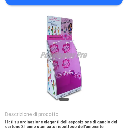
DEL
SITO
PRIVACY
POLICY
Descrizione di prodotto
I lati su ordinazione eleganti dell'esposizione di gancio del
cartone 2 hanno stampato rispettoso dell'ambiente