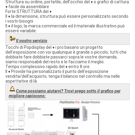
Struttura su ordine, portatile, dell'occhio del ♦ o grafici di cattura
♦ facile da assemblare
Forte STRUTTURA del ♦
Il ♦ la dimensione, struttura può essere personalizzato secondo
i vostri bisogni
Il ♦ il logo, la marca commerciale ed il materiale illustrativo può
essere variabile.
Il nostro servizio
Tocchi di Popdisplay del ♦ i pro basano un progetto
dell'esposizione con voi qualunque è grande o piccolo, tutti che
dobbiate fare dobbiate passarci sopra le vostre domande,
siamo responsabili del resto e le facciamo il meglio.
Tempo complessivo rapido del ♦ entro 8 ore.
Il ♦ Provide ha personalizzato il punto dell'esposizione
vendita/dell'acquisto; tenga il bilancio nel controllo ma nelle
aspettative di là.
Come possiamo aiutarvi? Trovi prego sotto il grafico per
migliore capiscono: