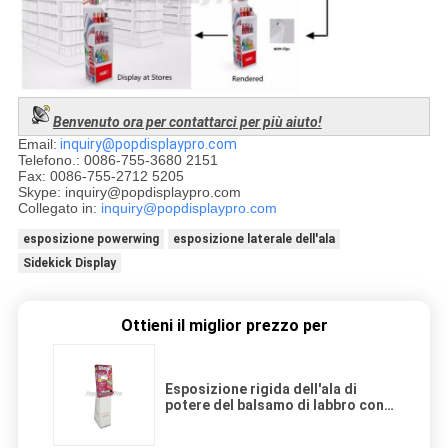
Benvenuto ora per contattarci per più aiuto!
Email:
inquiry@popdisplaypro.com
Telefono.: 0086-755-3680 2151
Fax: 0086-755-2712 5205
Skype: inquiry@popdisplaypro.com
Collegato in:
inquiry@popdisplaypro.com
esposizione powerwing
esposizione laterale dell'ala
Sidekick Display
Ottieni il miglior prezzo per
Esposizione rigida dell'ala di
potere del balsamo di labbro con il
contenitore dello scarico
rispettoso dell'ambiente