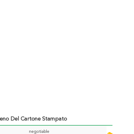
 Pieno Del Cartone Stampato
negotiable