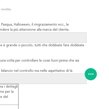
a vendita.
 Pasqua, Halloween, il ringraziamento ecc., le
ndere la più attenzione alla marca del cliente.
ue è grande o piccolo, tutti che dobbiate fare dobbiate
una volta per controllare le cose fuori prima che sia
bilancio nel controllo ma nelle aspettative di là.
a i dettagli
one per la
e del