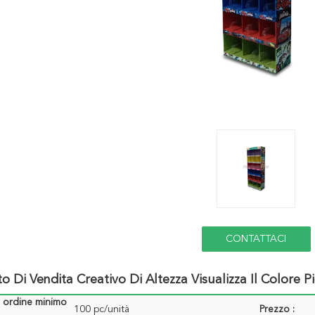
CONTATTACI
o Di Vendita Creativo Di Altezza Visualizza Il Colore
i ordine minimo
100 pc/unità
Prezzo :