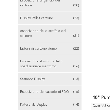
Esposizione di gancio del
cartone
(20)
Display Pallet cartone
(23)
esposizione dello scaffale del
cartone
(31)
bidoni di cartone dump
(22)
Esposizione al minuto dello
spedizioniere marittimo
(16)
Standee Display
(13)
Esposizione del vassoio di PDQ
(16)
48" Punt
Potere ala Display
(14)
Quantità d