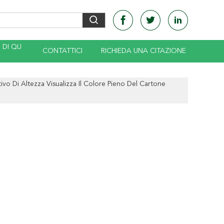
DI QU
CONTATTICI
RICHIEDA UNA CITAZIONE
ivo Di Altezza Visualizza Il Colore Pieno Del Cartone