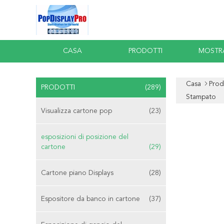
CASA
PRODOTTI
MOSTR
Casa
Prod
PRODOTTI
(289)
Stampato
Visualizza cartone pop
(23)
esposizioni di posizione del
cartone
(29)
Cartone piano Displays
(28)
Espositore da banco in cartone
(37)