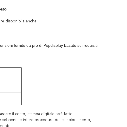
pato
sere disponibile anche
ensioni fornite da pro di Popdisplay basato sui requisiti
sare il costo, stampa digitale sarà fatto
one sebbene le intere procedure del campionamento,
amente.