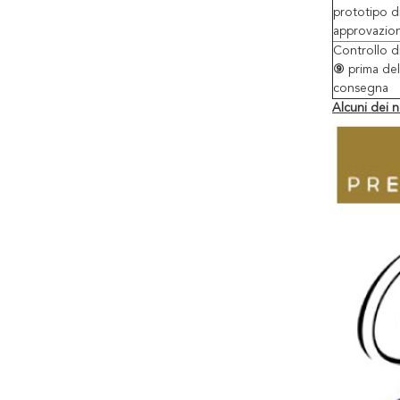
prototipo d
approvazio
Controllo di
⑨
prima del
consegna
Alcuni dei n