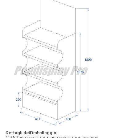
Dettagli dell'imballaggio:
1)
Metodo imballato: piano imballato in cartone