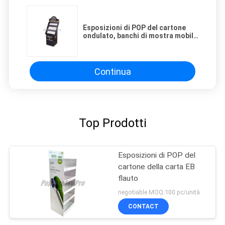
Esposizioni di POP del cartone
ondulato, banchi di mostra mobili
del contatore del cartone degli
accessori
Continua
Top Prodotti
Esposizioni di POP del
cartone della carta EB
flauto
negotiable MOQ:100 pc/unità
CONTACT