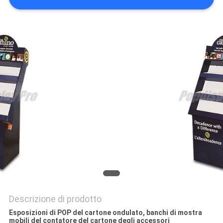
DEL
SITO
PRIVACY
POLICY
Descrizione di prodotto
Esposizioni di POP del cartone ondulato, banchi di mostra
mobili del contatore del cartone degli accessori