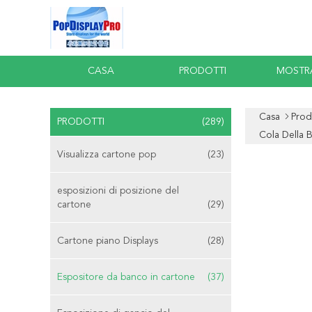
CASA
PRODOTTI
MOSTR
Casa
Prod
PRODOTTI
(289)
Cola Della 
Visualizza cartone pop
(23)
esposizioni di posizione del
cartone
(29)
Cartone piano Displays
(28)
Espositore da banco in cartone
(37)