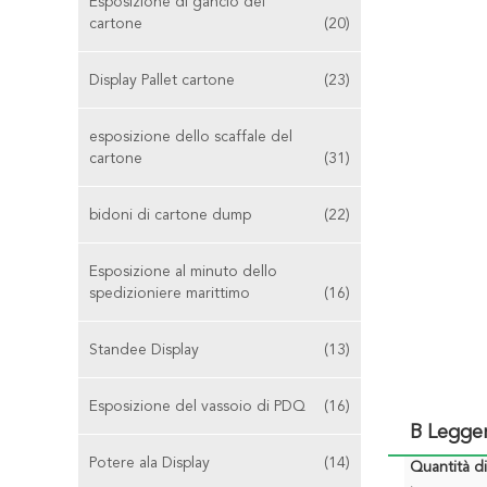
Esposizione di gancio del
cartone
(20)
Display Pallet cartone
(23)
esposizione dello scaffale del
cartone
(31)
bidoni di cartone dump
(22)
Esposizione al minuto dello
spedizioniere marittimo
(16)
Standee Display
(13)
Esposizione del vassoio di PDQ
(16)
B Legger
Potere ala Display
(14)
Quantità d