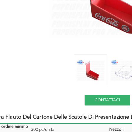
CONTATTACI
a Flauto Del Cartone Delle Scatole Di Presentazione
i ordine minimo
300 pc/unità
Prezzo :