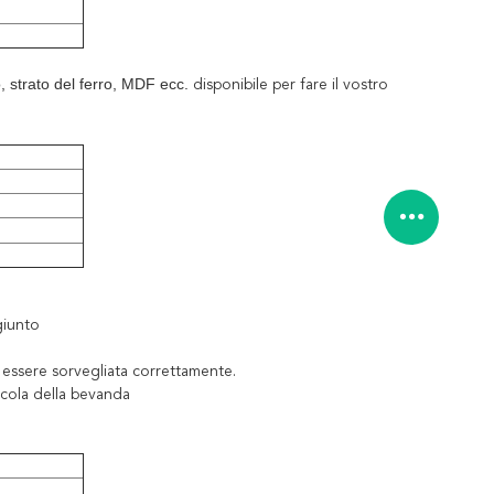
o, strato del ferro, MDF ecc.
disponibile per fare il vostro
giunto
ò essere sorvegliata correttamente.