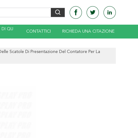
DI QU
CONTATTICI
RICHIEDA UNA CITAZIONE
elle Scatole Di Presentazione Del Contatore Per La