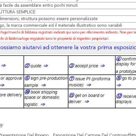
à facile da assemblare entro pochi minuti
UTTURA SEMPLICE
imensioni, struttura possono essere personalizzate
ogo, la marca commerciale ed il materiale illustrativo sono variabili
ri/logo/marchi di fabbrica registrati indicati qui sono per riferimento soltanto. Non per l
chi di fabbrica/logo registrati sono le proprietà di rispettivi proprietari.
ssiamo aiutarvi ad ottenere la vostra prima esposizi
g:
Presentazione Del Ripiano
Esposizione Del Cartone Del Controsoffitt